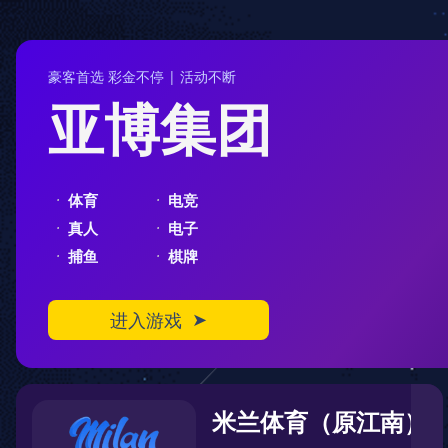
首页
了解
小