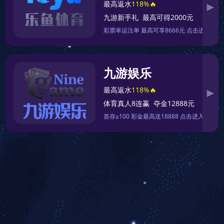
-
足总杯激战：巴黎圣日耳曼险胜
多特蒙德红牌事件引发全场热议