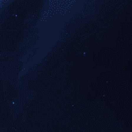
里
英超焦点战曼联与巴萨握手言和
反
0比0冷门引发全场热议
导航
网站地图
了解
小艾电竞官网
SiteMap
合作实例
热点聚焦
服务种类