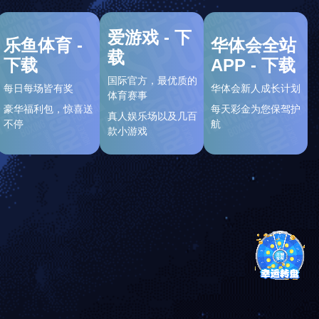
西甲大战切尔西大胜热刺逆转时
刻点燃全场激情与转会风波