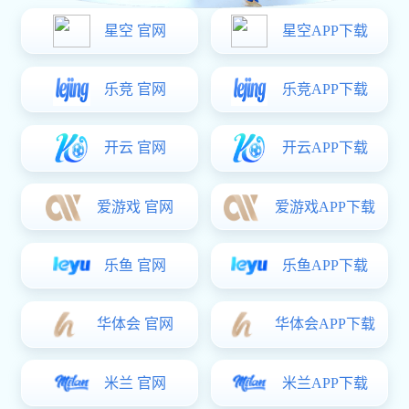
周边设计流程
需求调研、创意设计、打样审核到量产的闭环